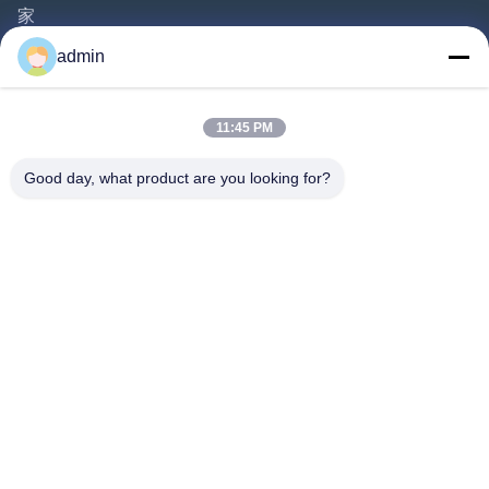
家
プロダクト
admin
ビデオ
私達について
11:45 PM
工場旅行
Good day, what product are you looking for?
品質管理
私達に連絡しなさい
引用を要求しなさい
ニュース
Follow Us