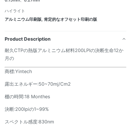
ハイライト
アルミニウム印刷版
,
肯定的なオフセット印刷の版
Product Description
耐久CTPの熱版アルミニウム材料200LPIの決断生命12か
月の
商標:Yintech
露出エネルギー:50~70mj/Cm2
棚の時間:18 Monthes
決断:200lpiの1~99%
スペクトル感度:830nm