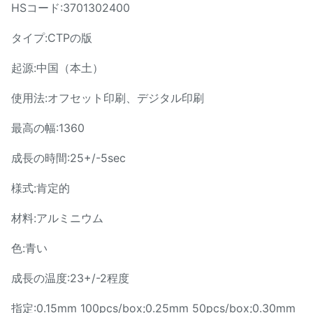
HSコード:3701302400
タイプ:CTPの版
起源:中国（本土）
使用法:オフセット印刷、デジタル印刷
最高の幅:1360
成長の時間:25+/-5sec
様式:肯定的
材料:アルミニウム
色:青い
成長の温度:23+/-2程度
指定:0.15mm 100pcs/box;0.25mm 50pcs/box;0.30mm