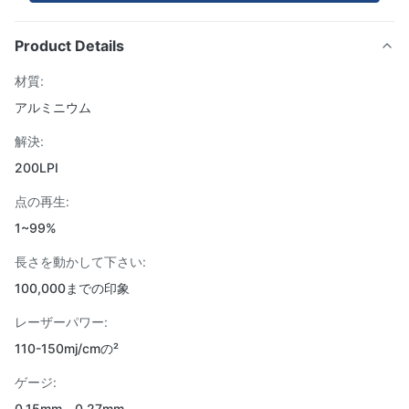
Product Details
材質:
アルミニウム
解決:
200LPI
点の再生:
1~99%
長さを動かして下さい:
100,000までの印象
レーザーパワー:
110-150mj/cmの²
ゲージ:
0.15mm、0.27mm