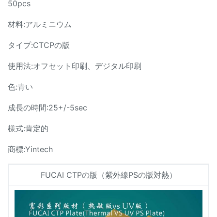
50pcs
材料:アルミニウム
タイプ:CTCPの版
使用法:オフセット印刷、デジタル印刷
色:青い
成長の時間:25+/-5sec
様式:肯定的
商標:Yintech
FUCAI CTPの版（紫外線PSの版対熱）