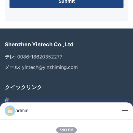
Submit
Shenzhen Yintech Co., Ltd
テレ:
0086-18620352277
メール:
yintech@yinzhiming.com
クイックリンク
家
プロダクト
admin
ビデオ
私達について
5:03 PM