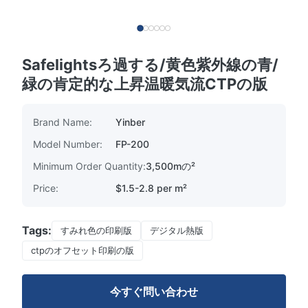
Safelightsろ過する/黄色紫外線の青/
緑の肯定的な上昇温暖気流CTPの版
Brand Name:
Yinber
Model Number:
FP-200
Minimum Order Quantity:
3,500mの²
Price:
$1.5-2.8 per m²
Tags:
すみれ色の印刷版
デジタル熱版
ctpのオフセット印刷の版
今すぐ問い合わせ