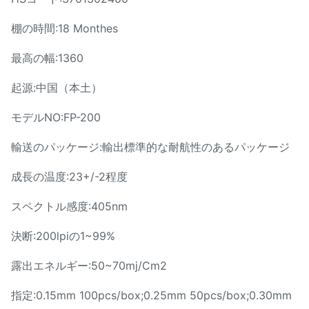
棚の時間:18 Monthes
最高の幅:1360
起源:中国（本土）
モデルNO:FP-200
輸送のパッケージ:輸出標準的な耐航性のあるパッケージ
成長の温度:23+/-2程度
スペクトル感度:405nm
決断:200lpiの1~99%
露出エネルギー:50~70mj/Cm2
指定:0.15mm 100pcs/box;0.25mm 50pcs/box;0.30mm