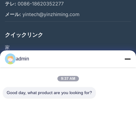
テレ:
0086-18620352277
メール:
yintech@yinzhiming.com
クイックリンク
家
プロダクト
admin
ビデオ
私達について
9:37 AM
工場旅行
Good day, what product are you looking for?
品質管理
私達に連絡しなさい
引用を要求しなさい
ニュース