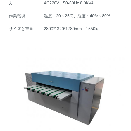
力
AC220V、50-60Hz 8.0KVA
作業環境
温度：20～25℃、湿度：40%～80%
サイズと重量
2800*1320*1780mm、1550kg