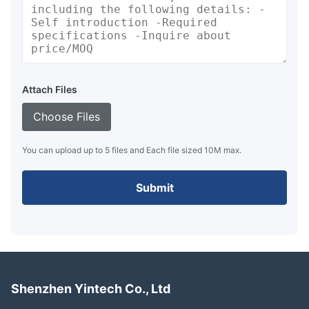
Attach Files
Choose Files
You can upload up to 5 files and Each file sized 10M max.
Submit
Shenzhen Yintech Co., Ltd