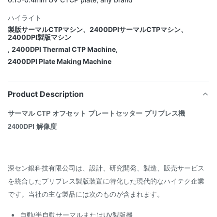
ハイライト
製版サーマルCTPマシン、2400DPIサーマルCTPマシン、
2400DPI製版マシン
,
2400DPI Thermal CTP Machine
,
2400DPI Plate Making Machine
Product Description
サーマル CTP オフセット プレートセッター プリプレス機
2400DPI 解像度
深セン銀科技有限公司は、設計、研究開発、製造、販売サービス
を統合したプリプレス製版装置に特化した現代的なハイテク企業
です。当社の主な製品には次のものが含まれます。
自動/半自動サーマルまたはUV製版機