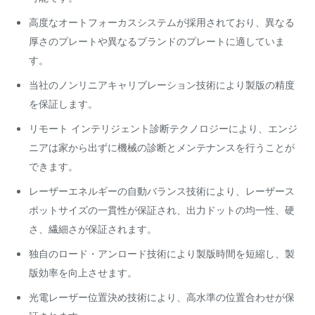
高度なオートフォーカスシステムが採用されており、異なる
厚さのプレートや異なるブランドのプレートに適していま
す。
当社のノンリニアキャリブレーション技術により製版の精度
を保証します。
リモート インテリジェント診断テクノロジーにより、エンジ
ニアは家から出ずに機械の診断とメンテナンスを行うことが
できます。
レーザーエネルギーの自動バランス技術により、レーザース
ポットサイズの一貫性が保証され、出力ドットの均一性、硬
さ、繊細さが保証されます。
独自のロード・アンロード技術により製版時間を短縮し、製
版効率を向上させます。
光電レーザー位置決め技術により、高水準の位置合わせが保