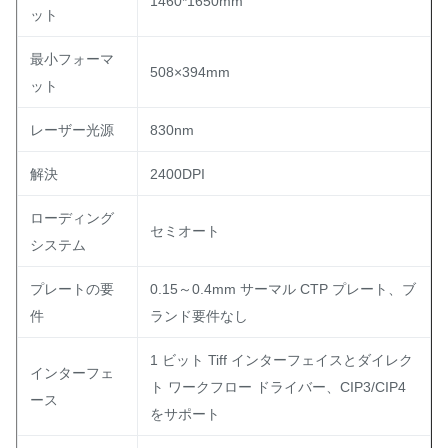
1460*1650mm
ット
最小フォーマ
508×394mm
ット
レーザー光源
830nm
解決
2400DPI
ローディング
セミオート
システム
プレートの要
0.15～0.4mm サーマル CTP プレート、ブ
件
ランド要件なし
1 ビット Tiff インターフェイスとダイレク
インターフェ
ト ワークフロー ドライバー、CIP3/CIP4
ース
をサポート