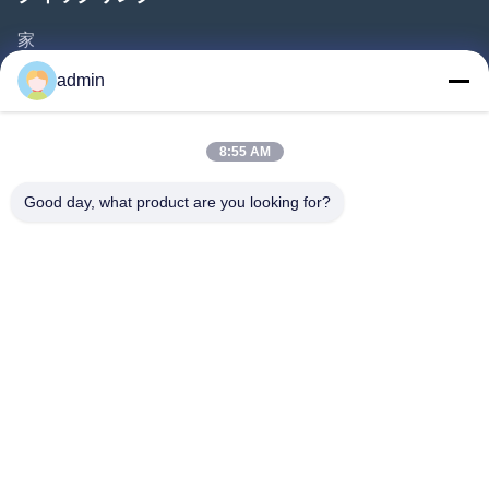
家
プロダクト
admin
ビデオ
私達について
8:55 AM
工場旅行
Good day, what product are you looking for?
品質管理
私達に連絡しなさい
引用を要求しなさい
ニュース
Follow Us