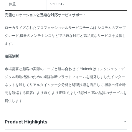
体重
9500KG
完璧なロケーションと迅速な対応サービスサポート
ローカライズされたプロフェッショナルサービスチームは,システムのアップ
グレード,機器のメンテナンスなどで迅速な対応と高品質なサービスを提供し
ます.
遠隔診断
市場需要と顧客の実際のニーズと組み合わせて Yintech はインクジェットデ
ジタル印刷機器のための遠隔診断プラットフォームを開発しましたインター
ネットを通じてリアルタイムデータ分析と処理技術を活用して,機器の停止時
間を短縮する顧客により速く,より正確で,より信頼性の高い品質のサービスを
提供します.
Product Highlights