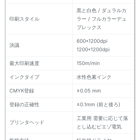
黒と白色 / ダュラルカ
印刷スタイル
ラー / フルカラーデュ
プレックス
600*1200dpi
決議
1200*1200dpi
最大印刷速度
150m/min
インクタイプ
水性色素インク
CMYK登録
±0.05 mm
登録の正確性
±0.1mm (前と後ろ)
工業用 需要に応じて落
プリンタヘッド
とし込むピエゾ電気