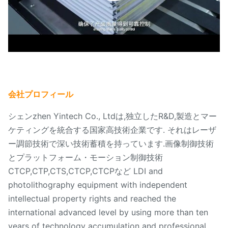
会社プロフィール
シェンzhen Yintech Co., Ltdは,独立したR&D,製造とマー
ケティングを統合する国家高技術企業です. それはレーザ
ー調節技術で深い技術蓄積を持っています.画像制御技術
とプラットフォーム・モーション制御技術
CTCP,CTP,CTS,CTCP,CTCPなど LDI and
photolithography equipment with independent
intellectual property rights and reached the
international advanced level by using more than ten
years of technology accumulation and professional