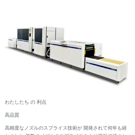
わたしたち の 利点
高品質
高精度なノズルのスプライス技術が 開発されて何年も経