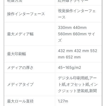
乾燥方法
紅外線ドライヤー
視覚操作インターフェ
操作インターフェース
ース
330mm 440mm
最大メディア幅
560mm 660mm サイ
ズ
432 mm 432 mm 552
最大印刷幅
mm 652 mm
メディアの厚さ
45~165g/m2
デジタル印刷用紙,アー
メディアタイプ
ト紙,オフセット紙,イン
クジェット塗装紙,新聞
最大ロール直径
1.27m