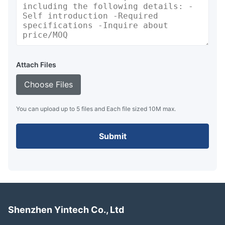
Attach Files
Choose Files
You can upload up to 5 files and Each file sized 10M max.
Submit
Shenzhen Yintech Co., Ltd