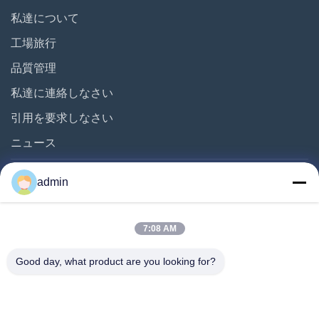
私達について
CTCPの印刷用原版作成機械
工場旅行
熱CTP Platesetter
品質管理
コンピューター プレイト装置
私達に連絡しなさい
引用を要求しなさい
ポジティブオフセット印刷版
ニュース
その他の動画
admin
Follow Us
7:08 AM
Good day, what product are you looking for?
©2019- Shenzhen Yintech Co., Ltd. すべての権利は保護されています.