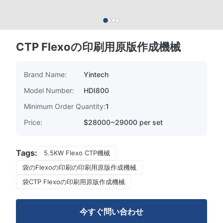
CTP Flexoの印刷用原版作成機械
Brand Name:
Yintech
Model Number:
HDI800
Minimum Order Quantity:
1
Price:
$28000~29000 per set
Tags:
5.5KW Flexo CTP機械
袋のFlexoの印刷の印刷用原版作成機械
袋CTP Flexoの印刷用原版作成機械
今すぐ問い合わせ