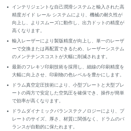
インテリジェントな自己潤滑システムと輸入された高
精度ガイド レール システムにより、機械の耐久性が
向上し、よりスムーズに動作し、出力ドットの精度が
高くなります。
輸入レーザーにより製版精度が向上し、単一のレーザ
ーで交換または再配置できるため、レーザーシステム
のメンテナンスコストが大幅に削減されます。
最新のフレキソ印刷技術を採用し、細線の印刷精度を
大幅に向上させ、印刷物の色レベルを豊かにします。
ドラム真空定圧技術により、小型プレートと大型プレ
ートの両方で安定した空気圧を確保でき、操作が簡単
で効率が高くなります。
ドラムダイナミックバランステクノロジーにより、プ
レートのサイズ、厚さ、材質に関係なく、ドラムのバ
ランスが自動的に保たれます。