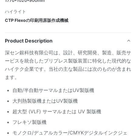
1770*1020*900mm
ハイライト
CTP Flexoの印刷用原版作成機械
Product Description
深セン銀科技有限公司は、設計、研究開発、製造、販売サ
ービスを統合したプリプレス製版装置に特化した現代的な
ハイテク企業です。当社の主な製品には次のものが含まれ
ます。
自動/半自動サーマルまたはUV製版機
大判熱製版機またはUV製版機
超大型 (VLF) サーマルまたは UV 製版機
フレキソ製版機
モノクロ/デュアルカラー/CMYKデジタルインクジェ