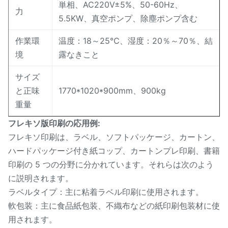
単相、AC220V±5%、50-60Hz、
力
5.5KW、真空ポンプ、除塵ポンプ含む
作業環
温度：18～25℃、湿度：20％～70％、結
境
露なきこと
サイズ
と正味
1770*1020*900mm、900kg
重量
フレキソ版印刷の応用例:
フレキソ印刷は、ラベル、ソフトパッケージ、カートン、
ハードパッケージ付き紙コップ、カートンプレ印刷、書籍
印刷の 5 つの分野に分かれています。それらは次のよう
に説明されます。
ラベルタイプ：主に粘着ラベル印刷に使用されます。
軟包装：主に食品紙包装、不織布などの紙印刷包装材に使
用されます。