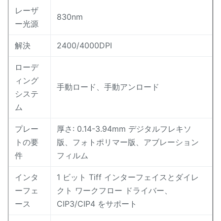
レーザ
830nm
ー光源
解決
2400/4000DPI
ローデ
ィング
手動ロード、手動アンロード
システ
ム
プレー
厚さ: 0.14-3.94mm デジタルフレキソ
トの要
版、フォトポリマー版、アブレーション
件
フィルム
インタ
1 ビット Tiff インターフェイスとダイレ
ーフェ
クト ワークフロー ドライバー、
ース
CIP3/CIP4 をサポート