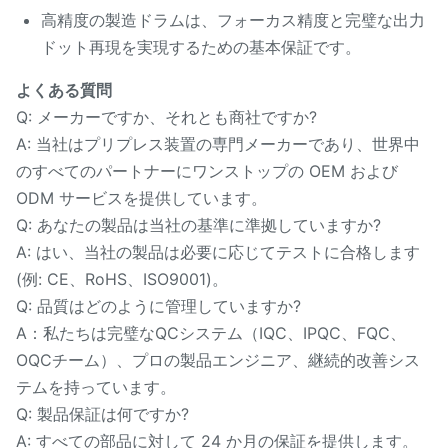
高精度の製造ドラムは、フォーカス精度と完璧な出力
ドット再現を実現するための基本保証です。
よくある質問
Q: メーカーですか、それとも商社ですか?
A: 当社はプリプレス装置の専門メーカーであり、世界中
のすべてのパートナーにワンストップの OEM および
ODM サービスを提供しています。
Q: あなたの製品は当社の基準に準拠していますか?
A: はい、当社の製品は必要に応じてテストに合格します
(例: CE、RoHS、ISO9001)。
Q: 品質はどのように管理していますか?
A：私たちは完璧なQCシステム（IQC、IPQC、FQC、
OQCチーム）、プロの製品エンジニア、継続的改善シス
テムを持っています。
Q: 製品保証は何ですか?
A: すべての部品に対して 24 か月の保証を提供します。