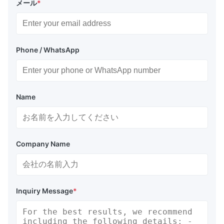
メール
*
Phone / WhatsApp
Name
Company Name
Inquiry Message
*