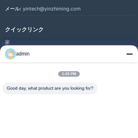
メール:
yintech@yinzhiming.com
クイックリンク
家
プロダクト
admin
ビデオ
私達について
1:45 PM
工場旅行
Good day, what product are you looking for?
品質管理
私達に連絡しなさい
引用を要求しなさい
ニュース