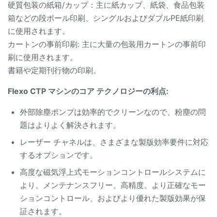
硬質包装の紙箱/カップ：主に紙カップ、紙袋、食品包装
箱などの段ボール印刷、シングルおよびダブルPE紙印刷
に使用されます。
カートンの事前印刷: 主に大量の包装用カートンの事前印
刷に使用されます。
書籍や定期刊行物の印刷。
Flexo CTP マシンのコア テクノロジーの利点:
外部除塵ポンプは効率的でクリーンなので、粉塵の問
題はよりよく解決されます。
レーザー チャネルは、さまざまな製版効率要件に対応
するオプションです。
高度な磁気浮上式モーションコントロールシステムに
より、メンテナンスフリー、高精度、より正確なモー
ションコントロール、およびより優れた製版効果が保
証されます。